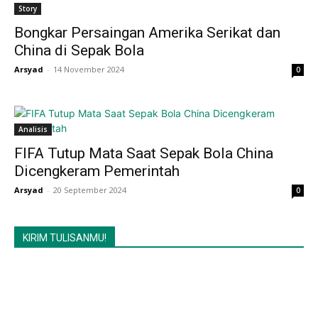
Story
Bongkar Persaingan Amerika Serikat dan
China di Sepak Bola
Arsyad
-
14 November 2024
0
Analisis
FIFA Tutup Mata Saat Sepak Bola China
Dicengkeram Pemerintah
Arsyad
-
20 September 2024
0
KIRIM TULISANMU!