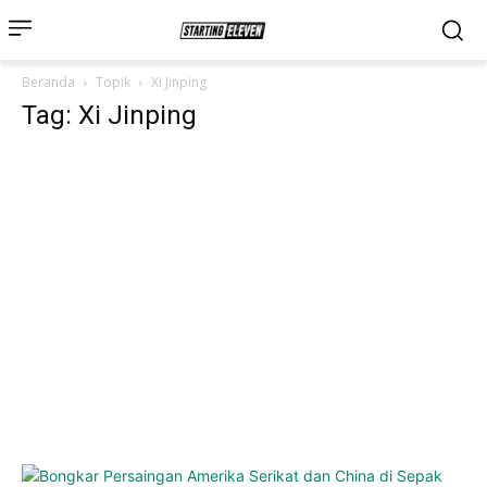
Beranda
Topik
Xi Jinping
Tag: Xi Jinping