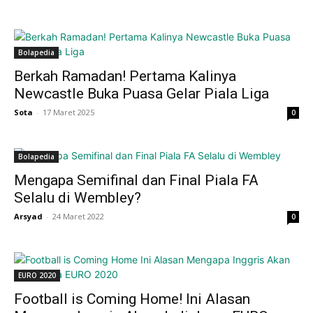
Bolapedia
Berkah Ramadan! Pertama Kalinya
Newcastle Buka Puasa Gelar Piala Liga
Sota
-
17 Maret 2025
0
Bolapedia
Mengapa Semifinal dan Final Piala FA
Selalu di Wembley?
Arsyad
-
24 Maret 2022
0
EURO 2020
Football is Coming Home! Ini Alasan