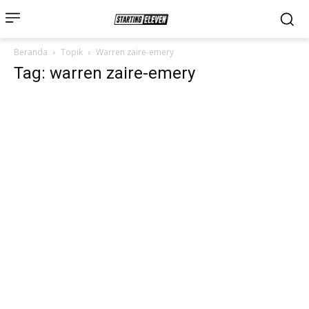
Beranda
Topik
Warren zaire-emery
Tag: warren zaire-emery