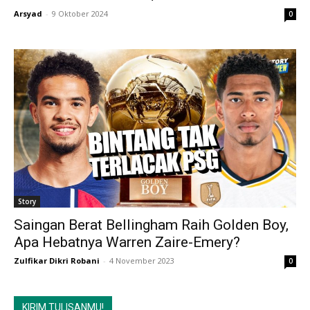
Arsyad
-
9 Oktober 2024
0
Story
Saingan Berat Bellingham Raih Golden Boy,
Apa Hebatnya Warren Zaire-Emery?
Zulfikar Dikri Robani
-
4 November 2023
0
KIRIM TULISANMU!