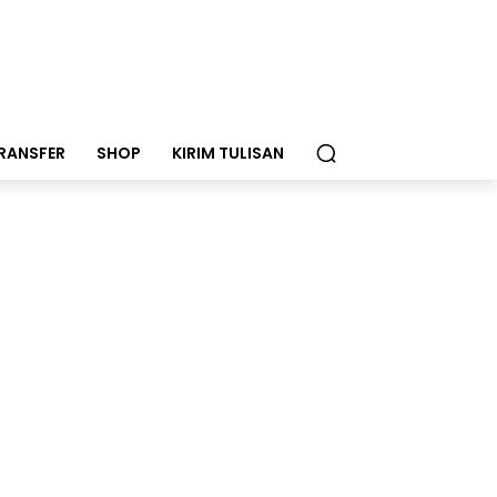
RANSFER
SHOP
KIRIM TULISAN