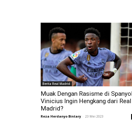
Berita Real Madrid
Muak Dengan Rasisme di Spanyol
Vinicius Ingin Hengkang dari Real
Madrid?
Reza Herdanyo Bintary
-
23 Mei 2023