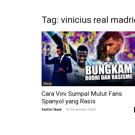
Tag: vinicius real madr
Story
Cara Vini Sumpal Mulut Fans
Spanyol yang Rasis
Saiful Ibad
-
19 Desember 2024