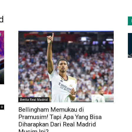
id
Berita Real Madrid
0
Bellingham Memukau di
Pramusim! Tapi Apa Yang Bisa
Diharapkan Dari Real Madrid
Musim Ini?