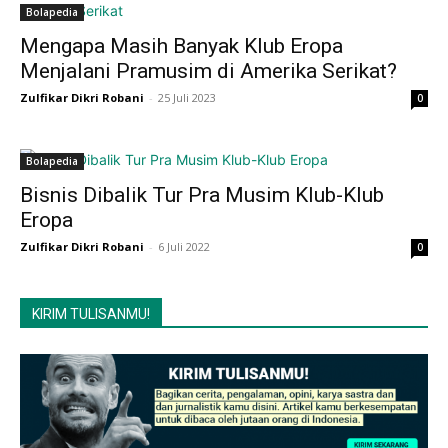
Bolapedia
Mengapa Masih Banyak Klub Eropa
Menjalani Pramusim di Amerika Serikat?
Zulfikar Dikri Robani
-
25 Juli 2023
0
Bolapedia
Bisnis Dibalik Tur Pra Musim Klub-Klub
Eropa
Zulfikar Dikri Robani
-
6 Juli 2022
0
KIRIM TULISANMU!