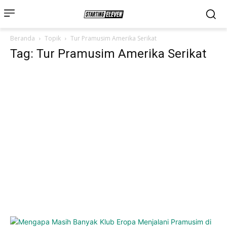
Beranda
Topik
Tur Pramusim Amerika Serikat
Tag: Tur Pramusim Amerika Serikat