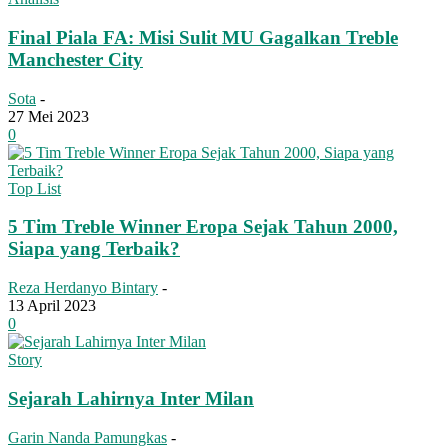
Final Piala FA: Misi Sulit MU Gagalkan Treble
Manchester City
Sota
-
27 Mei 2023
0
Top List
5 Tim Treble Winner Eropa Sejak Tahun 2000,
Siapa yang Terbaik?
Reza Herdanyo Bintary
-
13 April 2023
0
Story
Sejarah Lahirnya Inter Milan
Garin Nanda Pamungkas
-