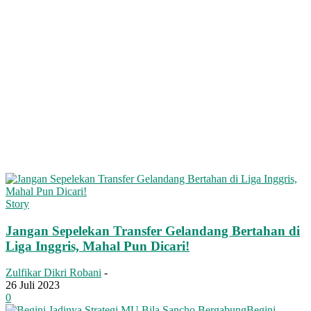
Story
Jangan Sepelekan Transfer Gelandang Bertahan di
Liga Inggris, Mahal Pun Dicari!
Zulfikar Dikri Robani
-
26 Juli 2023
0