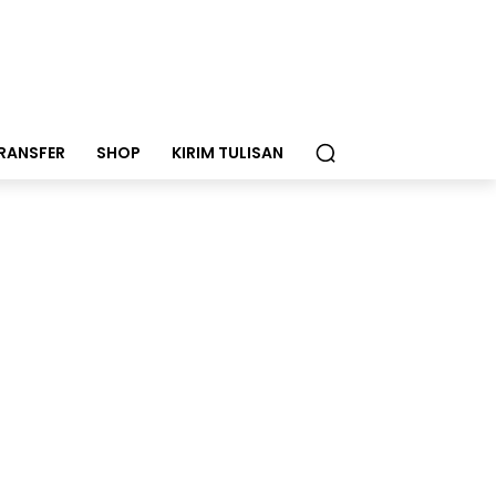
RANSFER
SHOP
KIRIM TULISAN