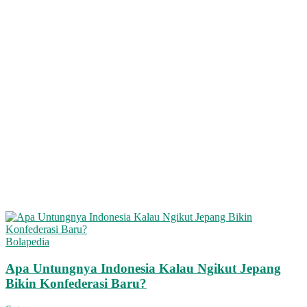
Bolapedia
Apa Untungnya Indonesia Kalau Ngikut Jepang
Bikin Konfederasi Baru?