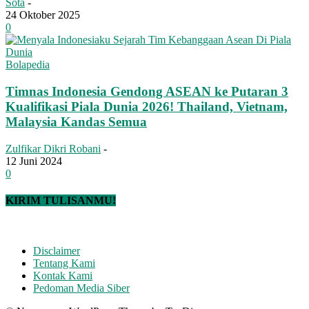
Sota
-
24 Oktober 2025
0
Bolapedia
Timnas Indonesia Gendong ASEAN ke Putaran 3
Kualifikasi Piala Dunia 2026! Thailand, Vietnam,
Malaysia Kandas Semua
Zulfikar Dikri Robani
-
12 Juni 2024
0
KIRIM TULISANMU!
Disclaimer
Tentang Kami
Kontak Kami
Pedoman Media Siber