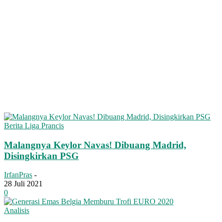
Berita Liga Prancis
Malangnya Keylor Navas! Dibuang Madrid,
Disingkirkan PSG
IrfanPras
-
28 Juli 2021
0
Analisis