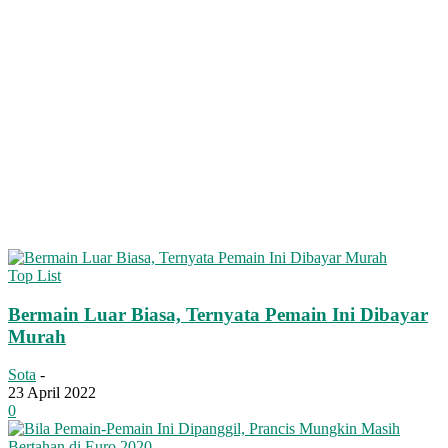
Top List
Bermain Luar Biasa, Ternyata Pemain Ini Dibayar
Murah
Sota
-
23 April 2022
0