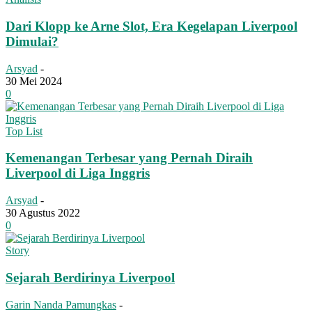
Dari Klopp ke Arne Slot, Era Kegelapan Liverpool
Dimulai?
Arsyad
-
30 Mei 2024
0
Top List
Kemenangan Terbesar yang Pernah Diraih
Liverpool di Liga Inggris
Arsyad
-
30 Agustus 2022
0
Story
Sejarah Berdirinya Liverpool
Garin Nanda Pamungkas
-