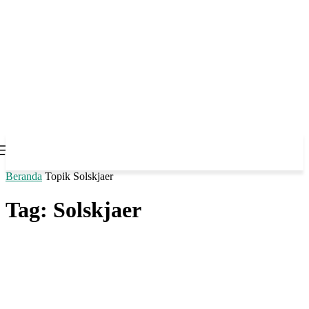
Beranda
Topik
Solskjaer
Tag: Solskjaer