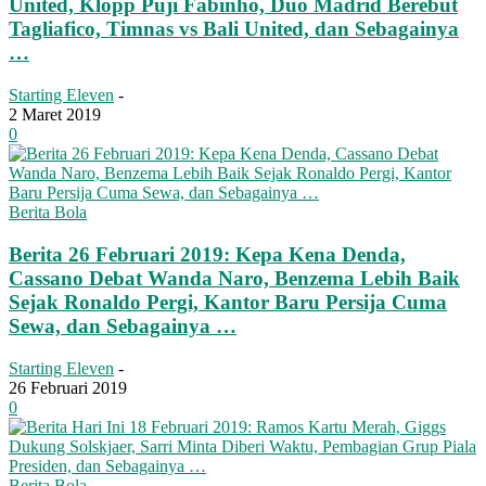
United, Klopp Puji Fabinho, Duo Madrid Berebut
Tagliafico, Timnas vs Bali United, dan Sebagainya
…
Starting Eleven
-
2 Maret 2019
0
Berita Bola
Berita 26 Februari 2019: Kepa Kena Denda,
Cassano Debat Wanda Naro, Benzema Lebih Baik
Sejak Ronaldo Pergi, Kantor Baru Persija Cuma
Sewa, dan Sebagainya …
Starting Eleven
-
26 Februari 2019
0
Berita Bola