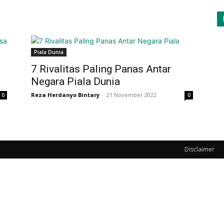
Piala Dunia
7 Rivalitas Paling Panas Antar
Negara Piala Dunia
Reza Herdanyo Bintary
-
21 November 2022
0
0
Disclaimer