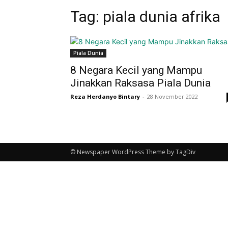
Tag: piala dunia afrika
Piala Dunia
8 Negara Kecil yang Mampu
Jinakkan Raksasa Piala Dunia
Reza Herdanyo Bintary
-
28 November 2022
© Newspaper WordPress Theme by TagDiv