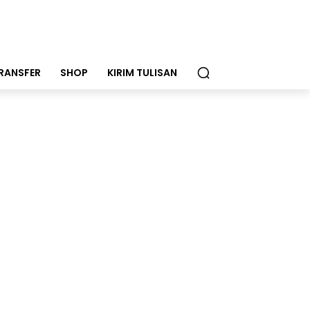
RANSFER
SHOP
KIRIM TULISAN