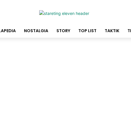
LAPEDIA
NOSTALGIA
STORY
TOP LIST
TAKTIK
T