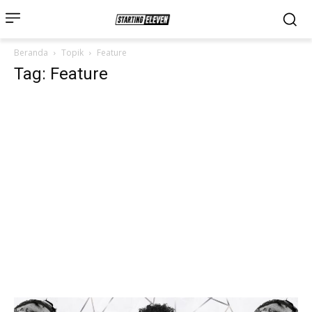
Beranda
Topik
Feature
Tag: Feature