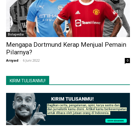
Bolapedia
Mengapa Dortmund Kerap Menjual Pemain
Pilarnya?
Arsyad
-
6 Juni 2022
0
KIRIM TULISANMU!