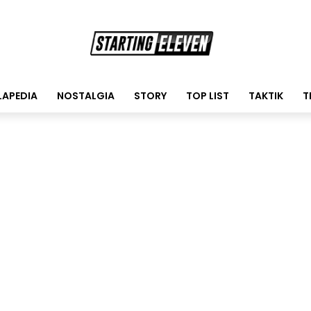
LAPEDIA
NOSTALGIA
STORY
TOP LIST
TAKTIK
T