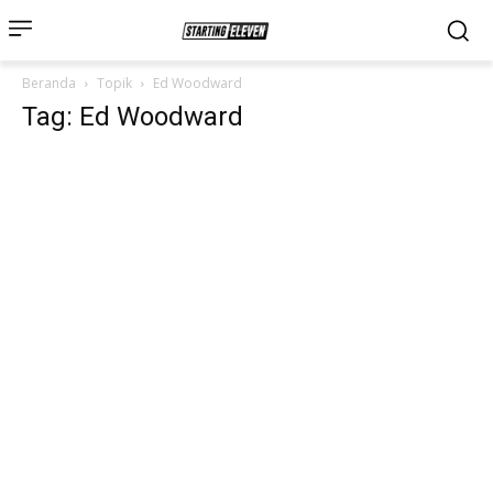
Beranda
Topik
Ed Woodward
Tag: Ed Woodward