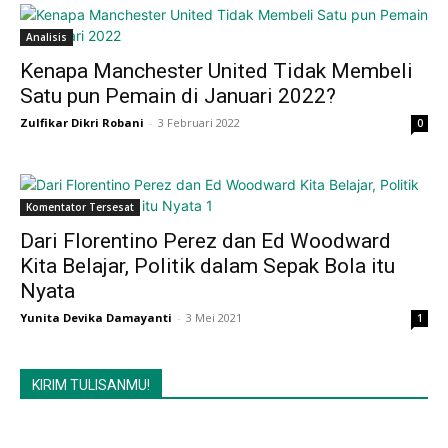
Analisis
Kenapa Manchester United Tidak Membeli
Satu pun Pemain di Januari 2022?
Zulfikar Dikri Robani
-
3 Februari 2022
0
Komentator Tersesat
Dari Florentino Perez dan Ed Woodward
Kita Belajar, Politik dalam Sepak Bola itu
Nyata
Yunita Devika Damayanti
-
3 Mei 2021
1
KIRIM TULISANMU!