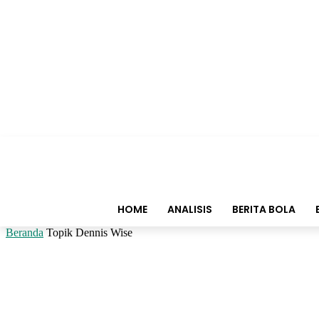
HOME
ANALISIS
BERITA BOLA
Beranda
Topik
Dennis Wise