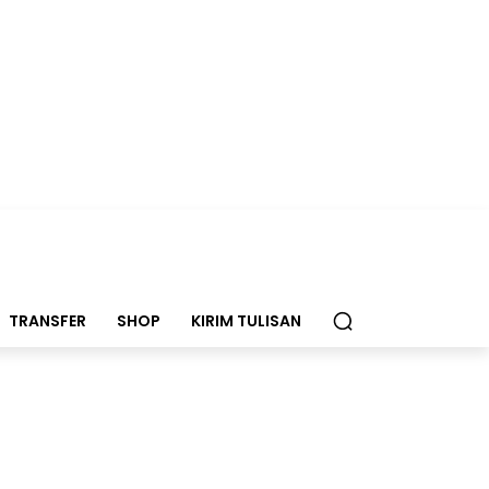
TRANSFER
SHOP
KIRIM TULISAN