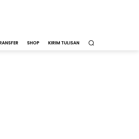
RANSFER
SHOP
KIRIM TULISAN