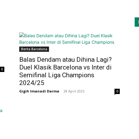
Berita Barcelona
Balas Dendam atau Dihina Lagi?
Duel Klasik Barcelona vs Inter di
0
Semifinal Liga Champions
2024/25
Gigih Imanadi Darma
-
28 April 2025
0