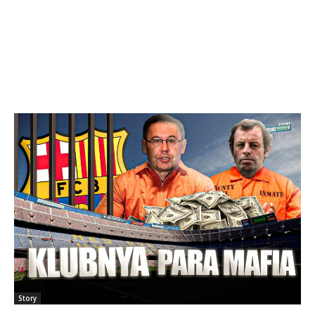
Story