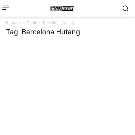
Beranda
Topik
Barcelona Hutang
Tag: Barcelona Hutang