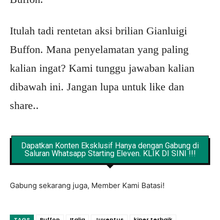
Itulah tadi rentetan aksi brilian Gianluigi
Buffon. Mana penyelamatan yang paling
kalian ingat? Kami tunggu jawaban kalian
dibawah ini. Jangan lupa untuk like dan
share..
Dapatkan Konten Eksklusif Hanya dengan Gabung di
Saluran Whatsapp Starting Eleven. KLIK DI SINI !!!
Gabung sekarang juga, Member Kami Batasi!
TAGS
Buffon
Italia
Juventus
kiper terbaik