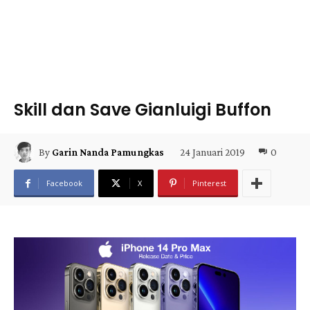
Skill dan Save Gianluigi Buffon
24 Januari 2019
0
By
Garin Nanda Pamungkas
Facebook
X
Pinterest