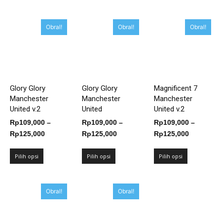
Obral!
Obral!
Obral!
Glory Glory
Glory Glory
Magnificent 7
Manchester
Manchester
Manchester
United v.2
United
United v.2
Rp
109,000
–
Rp
109,000
–
Rp
109,000
–
Rentang
Rentang
Rentang
Rp
125,000
Rp
125,000
Rp
125,000
harga:
harga:
harga:
Rp109,000
Rp109,000
Rp109,00
Pilih opsi
Pilih opsi
Pilih opsi
hingga
hingga
hingga
Rp125,000
Rp125,000
Rp125,00
Obral!
Obral!