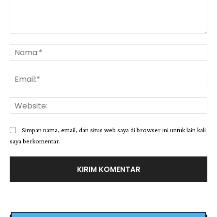
Komentar:
Na
Ema
Web
Simpan nama, email, dan situs web saya di browser ini untuk lain kali
saya berkomentar.