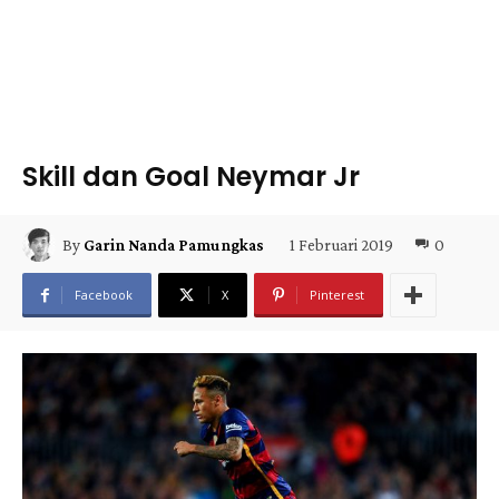
Skill dan Goal Neymar Jr
1 Februari 2019
0
By
Garin Nanda Pamungkas
Facebook
X
Pinterest