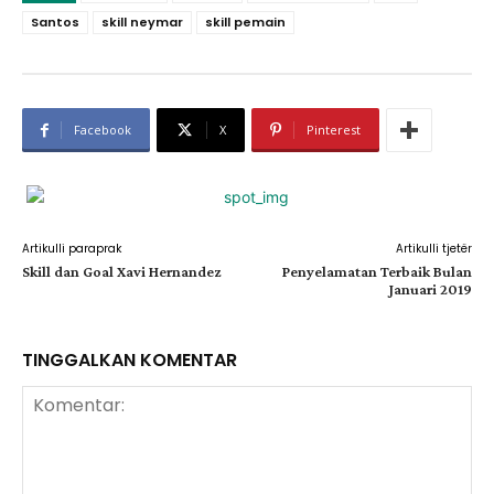
Santos
skill neymar
skill pemain
Facebook
X
Pinterest
Artikulli paraprak
Artikulli tjetër
Skill dan Goal Xavi Hernandez
Penyelamatan Terbaik Bulan
Januari 2019
TINGGALKAN KOMENTAR