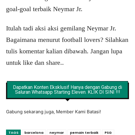
goal-goal terbaik Neymar Jr.
Itulah tadi aksi aksi gemilang Neymar Jr.
Bagaimana menurut football lovers? Silahkan
tulis komentar kalian dibawah. Jangan lupa
untuk like dan share..
Dapatkan Konten Eksklusif Hanya dengan Gabung di
Saluran Whatsapp Starting Eleven. KLIK DI SINI !!!
Gabung sekarang juga, Member Kami Batasi!
TAGS
barcelona
neymar
pemain terbaik
PSG