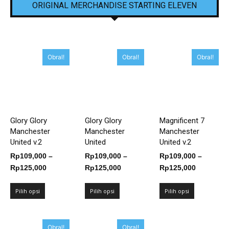
ORIGINAL MERCHANDISE STARTING ELEVEN
Obral!
Obral!
Obral!
Glory Glory
Glory Glory
Magnificent 7
Manchester
Manchester
Manchester
United v.2
United
United v.2
Rp
109,000
–
Rp
109,000
–
Rp
109,000
–
Rentang
Rentang
Rentang
Rp
125,000
Rp
125,000
Rp
125,000
harga:
harga:
harga:
Rp109,000
Rp109,000
Rp109,00
Pilih opsi
Pilih opsi
Pilih opsi
hingga
hingga
hingga
Rp125,000
Rp125,000
Rp125,00
Obral!
Obral!