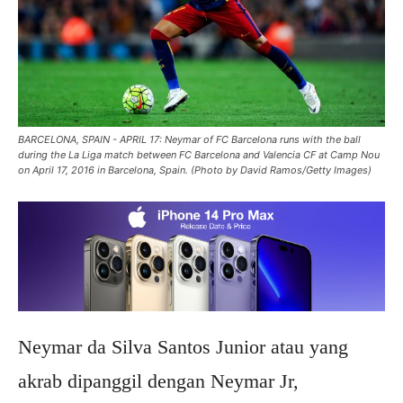
BARCELONA, SPAIN - APRIL 17: Neymar of FC Barcelona runs with the ball
during the La Liga match between FC Barcelona and Valencia CF at Camp Nou
on April 17, 2016 in Barcelona, Spain. (Photo by David Ramos/Getty Images)
Neymar da Silva Santos Junior atau yang
akrab dipanggil dengan Neymar Jr,