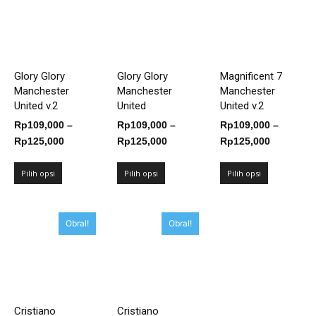
Glory Glory
Glory Glory
Magnificent 7
Manchester
Manchester
Manchester
United v.2
United
United v.2
Rp
109,000
–
Rp
109,000
–
Rp
109,000
–
Rentang
Rentang
Rentang
Rp
125,000
Rp
125,000
Rp
125,000
harga:
harga:
harga:
Rp109,000
Rp109,000
Rp109,00
Pilih opsi
Pilih opsi
Pilih opsi
hingga
hingga
hingga
Rp125,000
Rp125,000
Rp125,00
Obral!
Obral!
Cristiano
Cristiano