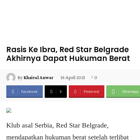
Rasis Ke Ibra, Red Star Belgrade
Akhirnya Dapat Hukuman Berat
16 April 2021
0
By
Khairul Anwar
Facebook
X
Pinterest
WhatsApp
Klub asal Serbia, Red Star Belgrade,
mendapatkan hukuman berat setelah terlibat