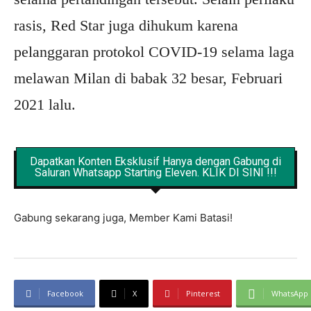
rasis, Red Star juga dihukum karena
pelanggaran protokol COVID-19 selama laga
melawan Milan di babak 32 besar, Februari
2021 lalu.
Dapatkan Konten Eksklusif Hanya dengan Gabung di
Saluran Whatsapp Starting Eleven. KLIK DI SINI !!!
Gabung sekarang juga, Member Kami Batasi!
Facebook
X
Pinterest
WhatsApp