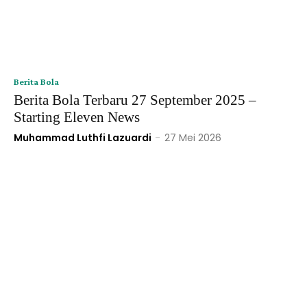
Berita Bola
Berita Bola Terbaru 27 September 2025 –
Starting Eleven News
Muhammad Luthfi Lazuardi
-
27 Mei 2026