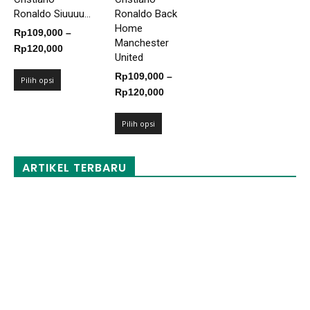
Ronaldo Siuuuu...
Ronaldo Back
Home
Rp
109,000
–
Manchester
Rentang
Rp
120,000
United
harga:
Rp
109,000
–
Rp109,000
Pilih opsi
Rentang
Rp
120,000
hingga
harga:
Rp120,000
Rp109,000
Pilih opsi
hingga
Rp120,000
ARTIKEL TERBARU