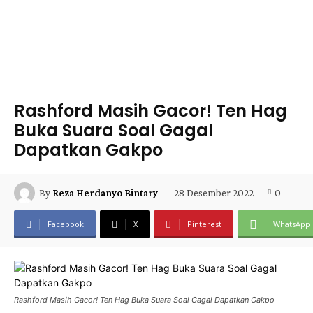
Rashford Masih Gacor! Ten Hag
Buka Suara Soal Gagal
Dapatkan Gakpo
28 Desember 2022
0
By
Reza Herdanyo Bintary
Facebook
X
Pinterest
WhatsApp
Rashford Masih Gacor! Ten Hag Buka Suara Soal Gagal Dapatkan Gakpo