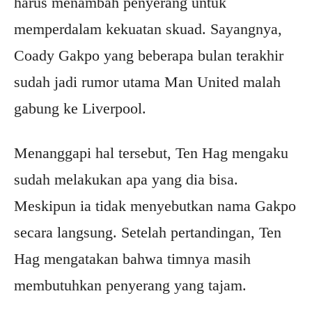
harus menambah penyerang untuk
memperdalam kekuatan skuad. Sayangnya,
Coady Gakpo yang beberapa bulan terakhir
sudah jadi rumor utama Man United malah
gabung ke Liverpool.
Menanggapi hal tersebut, Ten Hag mengaku
sudah melakukan apa yang dia bisa.
Meskipun ia tidak menyebutkan nama Gakpo
secara langsung. Setelah pertandingan, Ten
Hag mengatakan bahwa timnya masih
membutuhkan penyerang yang tajam.