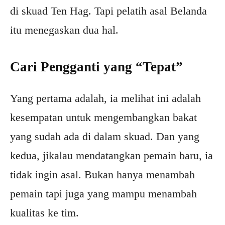
di skuad Ten Hag. Tapi pelatih asal Belanda
itu menegaskan dua hal.
Cari Pengganti yang “Tepat”
Yang pertama adalah, ia melihat ini adalah
kesempatan untuk mengembangkan bakat
yang sudah ada di dalam skuad. Dan yang
kedua, jikalau mendatangkan pemain baru, ia
tidak ingin asal. Bukan hanya menambah
pemain tapi juga yang mampu menambah
kualitas ke tim.