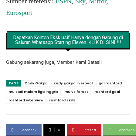
Sumber referensi:
ESPN
,
Sky
,
Mirror
,
Eurosport
Dapatkan Konten Eksklusif Hanya dengan Gabung di
Saluran Whatsapp Starting Eleven. KLIK DI SINI !!!
Gabung sekarang juga, Member Kami Batasi!
TAGS
Cody Gakpo
cody gakpo liverpool
gol rashford
mu tadi malam liga inggris
mu vs forest
rashford goal
rashford interview
rashford skills
Facebook
X
Pinterest
WhatsApp