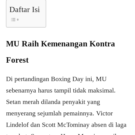
Daftar Isi
MU Raih Kemenangan Kontra
Forest
Di pertandingan Boxing Day ini, MU
sebenarnya harus tampil tidak maksimal.
Setan merah dilanda penyakit yang
menyerang sejumlah pemainnya. Victor
Lindelof dan Scott McTominay absen di laga