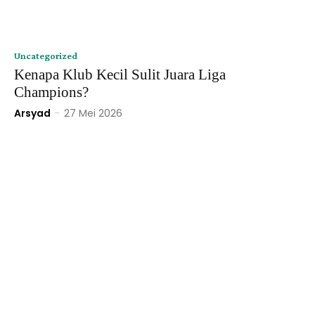
Uncategorized
Kenapa Klub Kecil Sulit Juara Liga
Champions?
Arsyad
-
27 Mei 2026