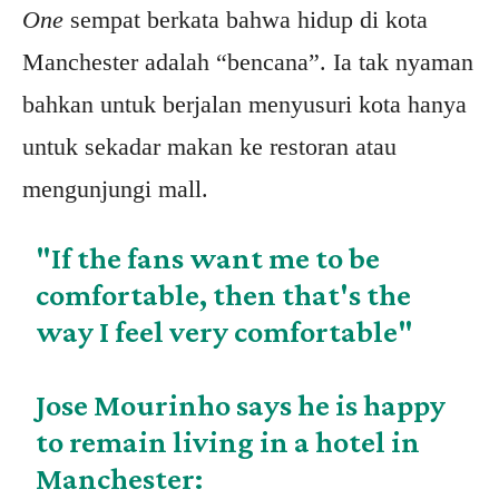
One
sempat berkata bahwa hidup di kota
Manchester adalah “bencana”. Ia tak nyaman
bahkan untuk berjalan menyusuri kota hanya
untuk sekadar makan ke restoran atau
mengunjungi mall.
"If the fans want me to be
comfortable, then that's the
way I feel very comfortable"
Jose Mourinho says he is happy
to remain living in a hotel in
Manchester: