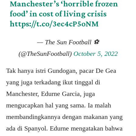
Manchester’s ‘horrible frozen
food’ in cost of living crisis
https://t.co/3ec4cP5oNM
— The Sun Football ⚽
(@TheSunFootball)
October 5, 2022
Tak hanya istri Gundogan, pacar De Gea
yang juga terkadang ikut tinggal di
Manchester, Edurne Garcia, juga
mengucapkan hal yang sama. Ia malah
membandingkannya dengan makanan yang
ada di Spanyol. Edurne mengatakan bahwa