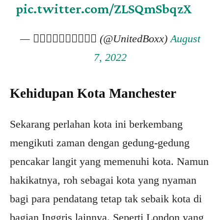
pic.twitter.com/ZLSQmSbqzX
— 𝐔𝐧𝐢𝐭𝐞𝐝𝐁𝐨𝐱 (@UnitedBoxx)
August
7, 2022
Kehidupan Kota Manchester
Sekarang perlahan kota ini berkembang
mengikuti zaman dengan gedung-gedung
pencakar langit yang memenuhi kota. Namun
hakikatnya, roh sebagai kota yang nyaman
bagi para pendatang tetap tak sebaik kota di
bagian Inggris lainnya. Seperti London yang