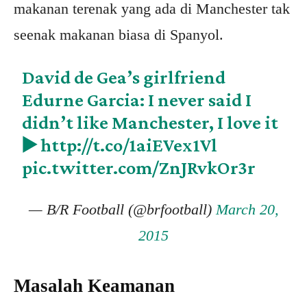
makanan terenak yang ada di Manchester tak
seenak makanan biasa di Spanyol.
David de Gea’s girlfriend
Edurne Garcia: I never said I
didn’t like Manchester, I love it
▶️
http://t.co/1aiEVex1Vl
pic.twitter.com/ZnJRvkOr3r
— B/R Football (@brfootball)
March 20,
2015
Masalah Keamanan