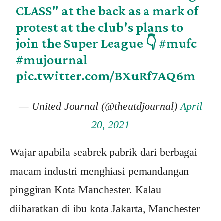
CLASS" at the back as a mark of
protest at the club's plans to
join the Super League 👇
#mufc
#mujournal
pic.twitter.com/BXuRf7AQ6m
— United Journal (@theutdjournal)
April
20, 2021
Wajar apabila seabrek pabrik dari berbagai
macam industri menghiasi pemandangan
pinggiran Kota Manchester. Kalau
diibaratkan di ibu kota Jakarta, Manchester