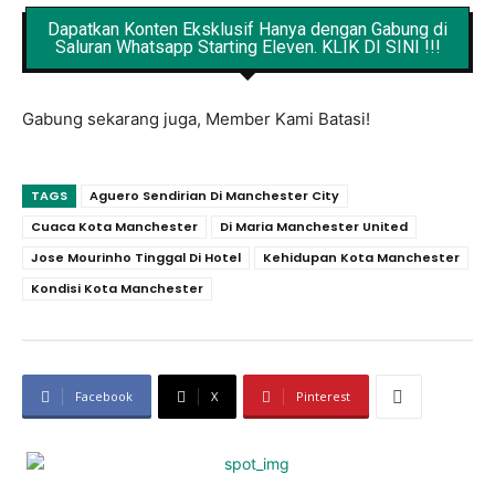
Dapatkan Konten Eksklusif Hanya dengan Gabung di
Saluran Whatsapp Starting Eleven. KLIK DI SINI !!!
Gabung sekarang juga, Member Kami Batasi!
TAGS
Aguero Sendirian Di Manchester City
Cuaca Kota Manchester
Di Maria Manchester United
Jose Mourinho Tinggal Di Hotel
Kehidupan Kota Manchester
Kondisi Kota Manchester
Facebook
X
Pinterest