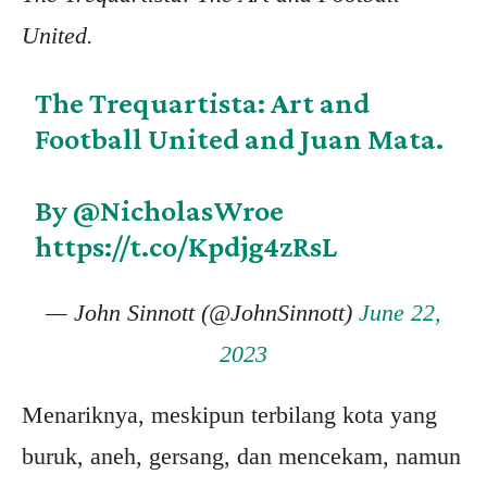
United.
The Trequartista: Art and
Football United and Juan Mata.
By
@NicholasWroe
https://t.co/Kpdjg4zRsL
— John Sinnott (@JohnSinnott)
June 22,
2023
Menariknya, meskipun terbilang kota yang
buruk, aneh, gersang, dan mencekam, namun