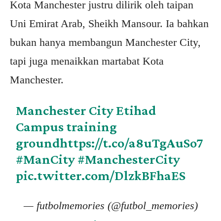
Kota Manchester justru dilirik oleh taipan
Uni Emirat Arab, Sheikh Mansour. Ia bahkan
bukan hanya membangun Manchester City,
tapi juga menaikkan martabat Kota
Manchester.
Manchester City Etihad
Campus training
ground
https://t.co/a8uTgAuSo7
#ManCity
#ManchesterCity
pic.twitter.com/DlzkBFhaES
— futbolmemories (@futbol_memories)