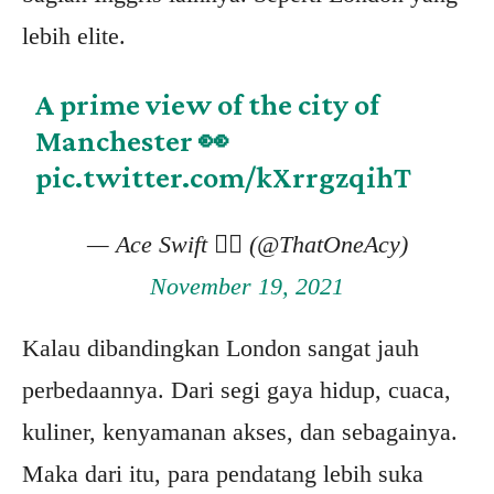
lebih elite.
A prime view of the city of
Manchester 👀
pic.twitter.com/kXrrgzqihT
— Ace Swift 🏳️‍🌈 (@ThatOneAcy)
November 19, 2021
Kalau dibandingkan London sangat jauh
perbedaannya. Dari segi gaya hidup, cuaca,
kuliner, kenyamanan akses, dan sebagainya.
Maka dari itu, para pendatang lebih suka