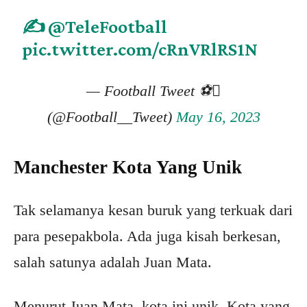
✍️
@TeleFootball
pic.twitter.com/cRnVRlRS1N
— Football Tweet ⚽
(@Football__Tweet)
May 16, 2023
Manchester Kota Yang Unik
Tak selamanya kesan buruk yang terkuak dari
para pesepakbola. Ada juga kisah berkesan,
salah satunya adalah Juan Mata.
Menurut Juan Mata, kota ini unik. Kota yang