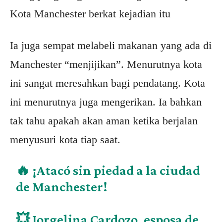
Kota Manchester berkat kejadian itu
Ia juga sempat melabeli makanan yang ada di
Manchester “menjijikan”. Menurutnya kota
ini sangat meresahkan bagi pendatang. Kota
ini menurutnya juga mengerikan. Ia bahkan
tak tahu apakah akan aman ketika berjalan
menyusuri kota tiap saat.
🔥 ¡Atacó sin piedad a la ciudad
de Manchester!
💥 Jorgelina Cardozo, esposa de