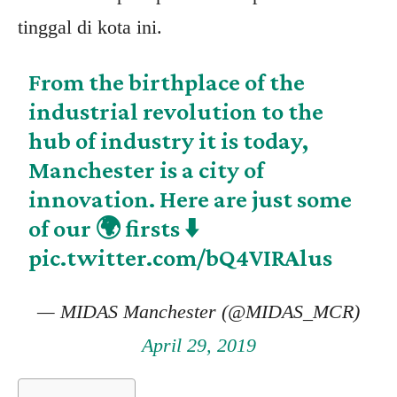
tinggal di kota ini.
From the birthplace of the
industrial revolution to the
hub of industry it is today,
Manchester is a city of
innovation. Here are just some
of our 🌍 firsts ⬇️
pic.twitter.com/bQ4VIRAlus
— MIDAS Manchester (@MIDAS_MCR)
April 29, 2019