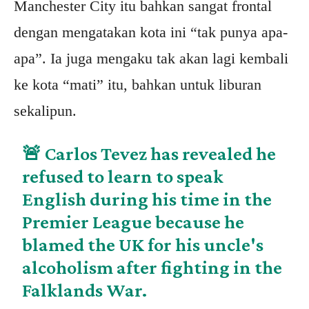
Manchester City itu bahkan sangat frontal
dengan mengatakan kota ini “tak punya apa-
apa”. Ia juga mengaku tak akan lagi kembali
ke kota “mati” itu, bahkan untuk liburan
sekalipun.
🚨 Carlos Tevez has revealed he
refused to learn to speak
English during his time in the
Premier League because he
blamed the UK for his uncle's
alcoholism after fighting in the
Falklands War.