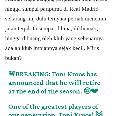
hingga sampai paripurna di Real Madrid
sekarang ini, dulu ternyata pernah menemui
jalan terjal. Ia sempat dihina, dikhianati,
hingga dibuang oleh klub yang sebenarnya
adalah klub impiannya sejak kecil. Miris
bukan?
🚨BREAKING: Toni Kroos has
announced that he will retire
at the end of the season. 😔💔
One of the greatest players of
our generation, Toni Kroos! 🙌