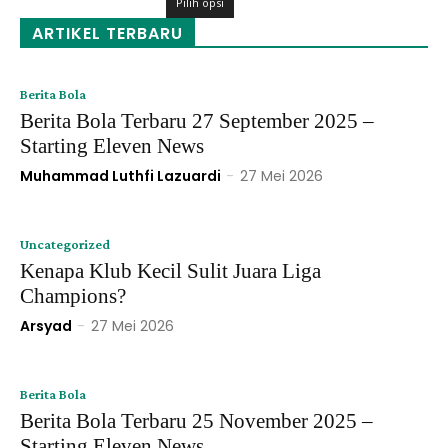
Rp109,000
Pilih opsi
hingga
ARTIKEL TERBARU
Rp120,000
Berita Bola
Berita Bola Terbaru 27 September 2025 –
Starting Eleven News
Muhammad Luthfi Lazuardi
-
27 Mei 2026
Uncategorized
Kenapa Klub Kecil Sulit Juara Liga
Champions?
Arsyad
-
27 Mei 2026
Berita Bola
Berita Bola Terbaru 25 November 2025 –
Starting Eleven News