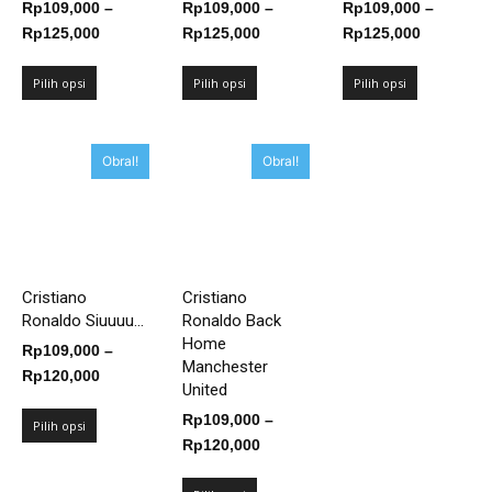
Rp
109,000
–
Rp
109,000
–
Rp
109,000
–
Rentang
Rentang
Rentang
Rp
125,000
Rp
125,000
Rp
125,000
harga:
harga:
harga:
Rp109,000
Rp109,000
Rp109,00
Pilih opsi
Pilih opsi
Pilih opsi
hingga
hingga
hingga
Rp125,000
Rp125,000
Rp125,00
Obral!
Obral!
Cristiano
Cristiano
Ronaldo Siuuuu...
Ronaldo Back
Home
Rp
109,000
–
Manchester
Rentang
Rp
120,000
United
harga:
Rp
109,000
–
Rp109,000
Pilih opsi
Rentang
Rp
120,000
hingga
harga:
Rp120,000