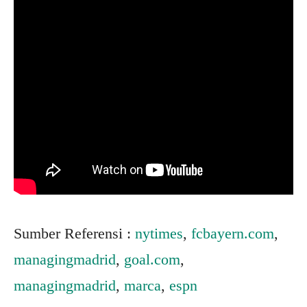
Sumber Referensi :
nytimes
,
fcbayern.com
,
managingmadrid
,
goal.com
,
managingmadrid
,
marca
,
espn