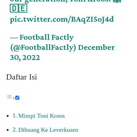
🇩🇪
pic.twitter.com/BAqZI5oJ4d
— Football Factly
(@FootballFactly)
December
30, 2022
Daftar Isi
Mimpi Toni Kroos
Dibuang Ke Leverkusen