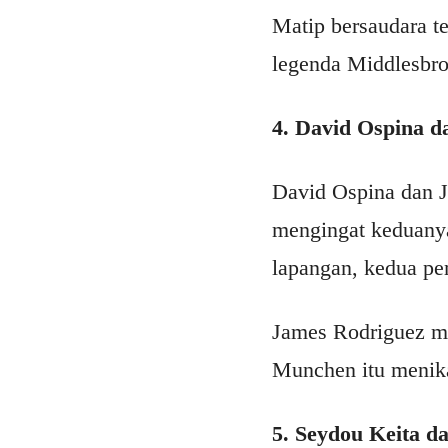
Matip bersaudara t
legenda Middlesbro
4. David Ospina d
David Ospina dan 
mengingat keduanya
lapangan, kedua pem
James Rodriguez m
Munchen itu menika
5. Seydou Keita 