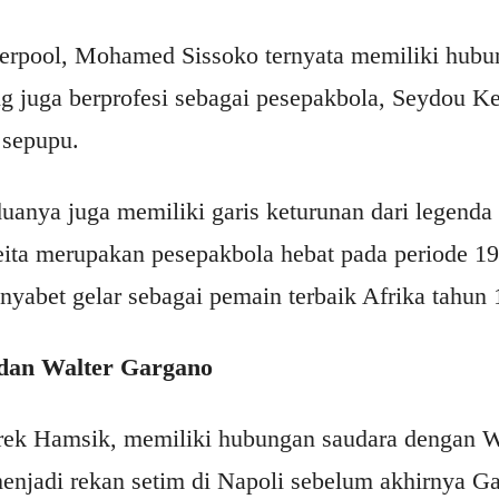
erpool, Mohamed Sissoko ternyata memiliki hubu
g juga berprofesi sebagai pesepakbola, Seydou K
 sepupu.
duanya juga memiliki garis keturunan dari legenda
Keita merupakan pesepakbola hebat pada periode 1
nyabet gelar sebagai pemain terbaik Afrika tahun 
dan Walter Gargano
rek Hamsik, memiliki hubungan saudara dengan W
enjadi rekan setim di Napoli sebelum akhirnya 