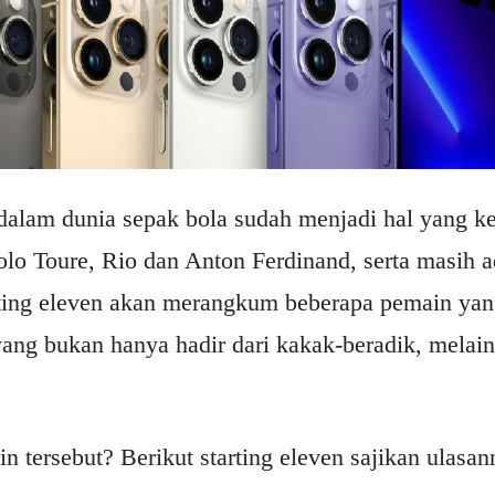
alam dunia sepak bola sudah menjadi hal yang ker
lo Toure, Rio dan Anton Ferdinand, serta masih a
rting eleven akan merangkum beberapa pemain yan
ang bukan hanya hadir dari kakak-beradik, melai
n tersebut? Berikut starting eleven sajikan ulasan