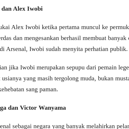
 dan Alex Iwobi
kai Alex Iwobi ketika pertama muncul ke permu
erdas dan mengesankan berhasil membuat banyak
i Arsenal, Iwobi sudah menyita perhatian publik.
an jika Iwobi merupakan sepupu dari pemain lege
usianya yang masih tergolong muda, bukan mustah
ehebatan sang paman.
ga dan Victor Wanyama
nal sebagai negara yang banyak melahirkan pelar