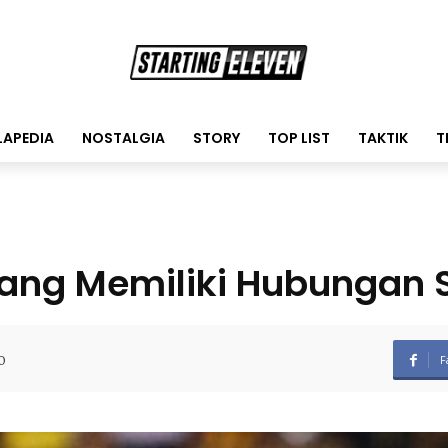
LAPEDIA
NOSTALGIA
STORY
TOP LIST
TAKTIK
T
Yang Memiliki Hubungan 
0
F