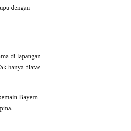
pupu dengan
ama di lapangan
ak hanya diatas
 pemain Bayern
pina.