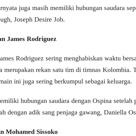
ernyata juga masih memiliki hubungan saudara se
ugh, Joseph Desire Job.
an James Rodriguez
James Rodriguez sering menghabiskan waktu bers
 merupakan rekan satu tim di timnas Kolombia. T
ain ini juga sering berkumpul sebagai keluarga.
emiliki hubungan saudara dengan Ospina setelah
h dengan adik sang penjaga gawang, Daniella Os
dan Mohamed Sissoko