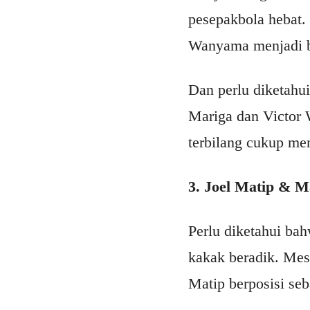
pesepakbola hebat.
Wanyama menjadi bu
Dan perlu diketahu
Mariga dan Victor 
terbilang cukup men
3. Joel Matip & M
Perlu diketahui ba
kakak beradik. Mesk
Matip berposisi seb