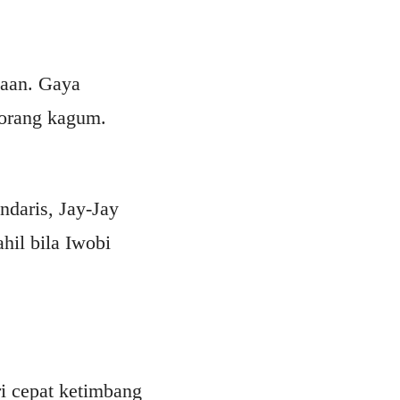
kaan. Gaya
 orang kagum.
ndaris, Jay-Jay
il bila Iwobi
i cepat ketimbang