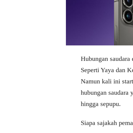
Hubungan saudara d
Seperti Yaya dan Ko
Namun kali ini sta
hubungan saudara y
hingga sepupu.
Siapa sajakah pemai