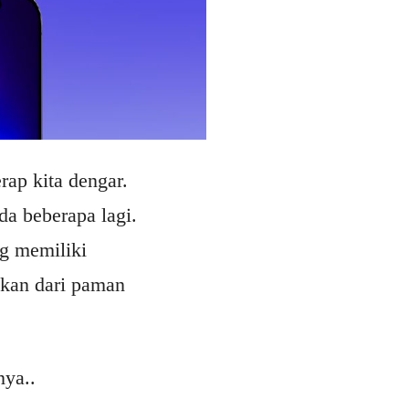
ap kita dengar.
da beberapa lagi.
g memiliki
nkan dari paman
nya..