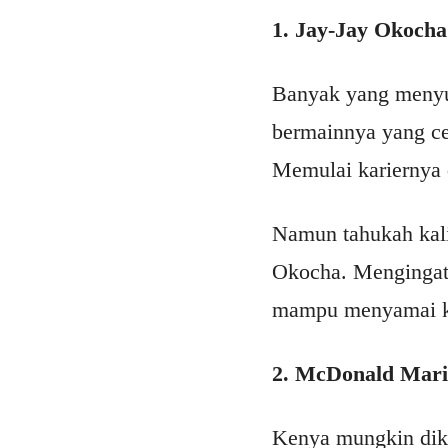
1. Jay-Jay Okocha
Banyak yang menyu
bermainnya yang c
Memulai kariernya d
Namun tahukah kali
Okocha. Mengingat 
mampu menyamai k
2. McDonald Mari
Kenya mungkin dike