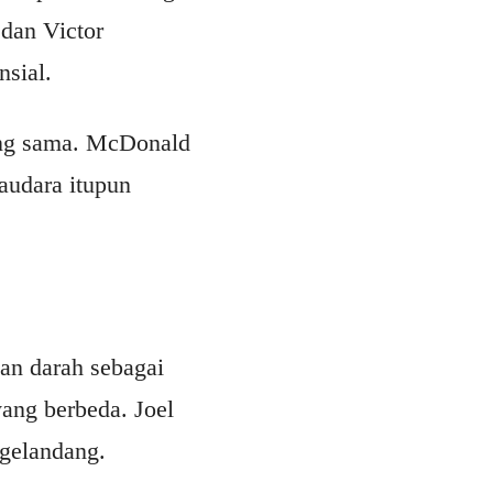
dan Victor
sial.
yang sama. McDonald
audara itupun
an darah sebagai
yang berbeda. Joel
 gelandang.