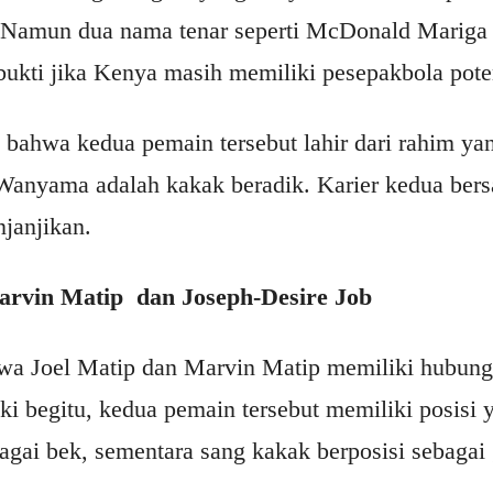
 Namun dua nama tenar seperti McDonald Mariga 
kti jika Kenya masih memiliki pesepakbola poten
i bahwa kedua pemain tersebut lahir dari rahim 
Wanyama adalah kakak beradik. Karier kedua bers
janjikan.
arvin Matip dan Joseph-Desire Job
hwa Joel Matip dan Marvin Matip memiliki hubung
i begitu, kedua pemain tersebut memiliki posisi 
agai bek, sementara sang kakak berposisi sebagai