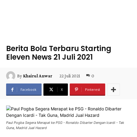
Berita Bola Terbaru Starting
Eleven News 21 Juli 2021
22 Juli 2021
0
By
Khairul Anwar
Facebook
X
Pinterest
Paul Pogba Segera Merapat ke PSG - Ronaldo Dibarter Dengan Icardi - Tak
Guna, Madrid Jual Hazard