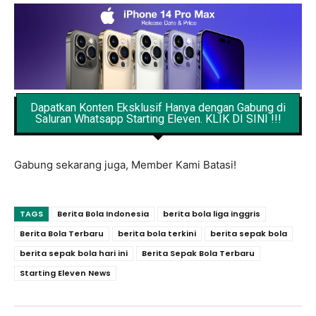
Dapatkan Konten Eksklusif Hanya dengan Gabung di
Saluran Whatsapp Starting Eleven. KLIK DI SINI !!!
Gabung sekarang juga, Member Kami Batasi!
TAGS
Berita Bola Indonesia
berita bola liga inggris
Berita Bola Terbaru
berita bola terkini
berita sepak bola
berita sepak bola hari ini
Berita Sepak Bola Terbaru
Starting Eleven News