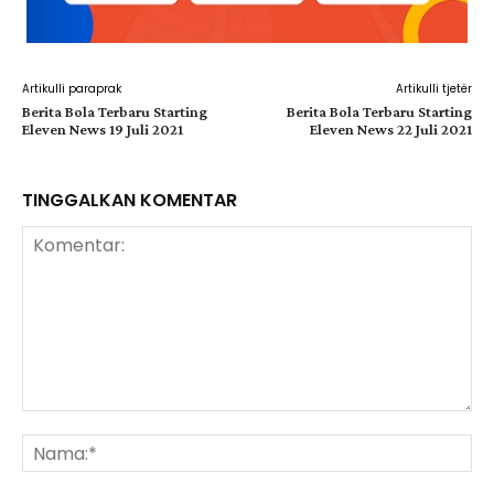
Artikulli paraprak
Artikulli tjetër
Berita Bola Terbaru Starting
Berita Bola Terbaru Starting
Eleven News 19 Juli 2021
Eleven News 22 Juli 2021
TINGGALKAN KOMENTAR
Komentar:
Na