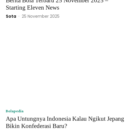
Berita Bola Terbaru 25 November 2025 –
Starting Eleven News
Sota
-
25 November 2025
Bolapedia
Apa Untungnya Indonesia Kalau Ngikut Jepang
Bikin Konfederasi Baru?