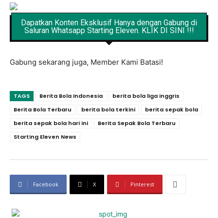
Dapatkan Konten Eksklusif Hanya dengan Gabung di
Saluran Whatsapp Starting Eleven. KLIK DI SINI !!!
Gabung sekarang juga, Member Kami Batasi!
TAGS
Berita Bola Indonesia
berita bola liga inggris
Berita Bola Terbaru
berita bola terkini
berita sepak bola
berita sepak bola hari ini
Berita Sepak Bola Terbaru
Starting Eleven News
Facebook
X
Pinterest