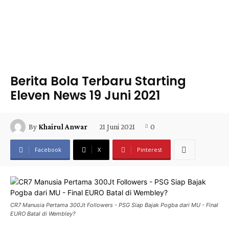
Berita Bola Terbaru Starting
Eleven News 19 Juni 2021
21 Juni 2021
0
By
Khairul Anwar
Facebook
X
Pinterest
CR7 Manusia Pertama 300Jt Followers - PSG Siap Bajak Pogba dari MU - Final
EURO Batal di Wembley?