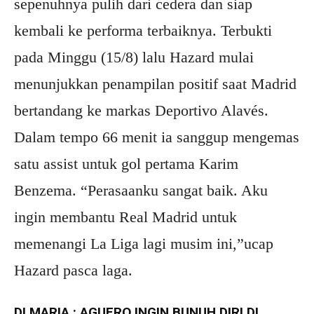
sepenuhnya pulih dari cedera dan siap
kembali ke performa terbaiknya. Terbukti
pada Minggu (15/8) lalu Hazard mulai
menunjukkan penampilan positif saat Madrid
bertandang ke markas Deportivo Alavés.
Dalam tempo 66 menit ia sanggup mengemas
satu assist untuk gol pertama Karim
Benzema. “Perasaanku sangat baik. Aku
ingin membantu Real Madrid untuk
memenangi La Liga lagi musim ini,”ucap
Hazard pasca laga.
DI MARIA : AGUERO INGIN BUNUH DIRI DI