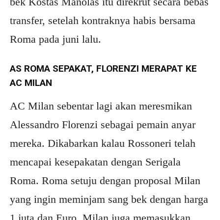
bek Kostas Manolas itu direkrut secara bebas
transfer, setelah kontraknya habis bersama
Roma pada juni lalu.
AS ROMA SEPAKAT, FLORENZI MERAPAT KE
AC MILAN
AC Milan sebentar lagi akan meresmikan
Alessandro Florenzi sebagai pemain anyar
mereka. Dikabarkan kalau Rossoneri telah
mencapai kesepakatan dengan Serigala
Roma. Roma setuju dengan proposal Milan
yang ingin meminjam sang bek dengan harga
1 juta dan Euro. Milan juga memasukkan