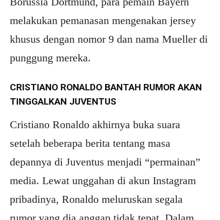
Borussia Dortmund, para pemain Bayern
melakukan pemanasan mengenakan jersey
khusus dengan nomor 9 dan nama Mueller di
punggung mereka.
CRISTIANO RONALDO BANTAH RUMOR AKAN
TINGGALKAN JUVENTUS
Cristiano Ronaldo akhirnya buka suara
setelah beberapa berita tentang masa
depannya di Juventus menjadi “permainan”
media. Lewat unggahan di akun Instagram
pribadinya, Ronaldo meluruskan segala
rumor yang dia anggap tidak tepat. Dalam