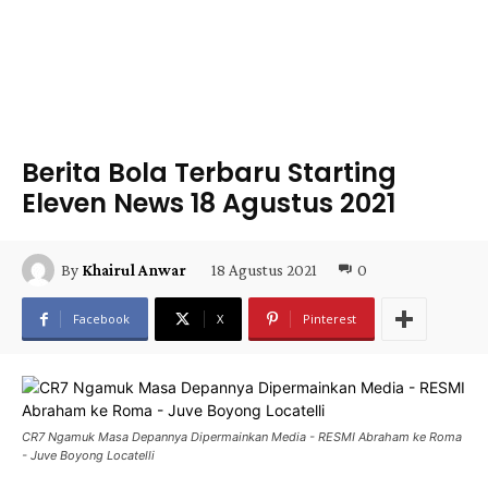
Berita Bola Terbaru Starting
Eleven News 18 Agustus 2021
18 Agustus 2021
0
By
Khairul Anwar
Facebook
X
Pinterest
CR7 Ngamuk Masa Depannya Dipermainkan Media - RESMI Abraham ke Roma
- Juve Boyong Locatelli