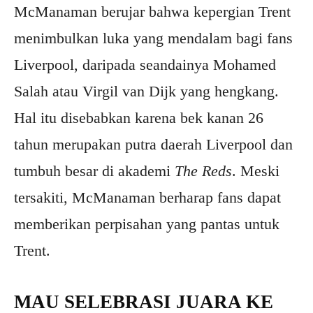
McManaman berujar bahwa kepergian Trent
menimbulkan luka yang mendalam bagi fans
Liverpool, daripada seandainya Mohamed
Salah atau Virgil van Dijk yang hengkang.
Hal itu disebabkan karena bek kanan 26
tahun merupakan putra daerah Liverpool dan
tumbuh besar di akademi
The Reds
. Meski
tersakiti, McManaman berharap fans dapat
memberikan perpisahan yang pantas untuk
Trent.
MAU SELEBRASI JUARA KE