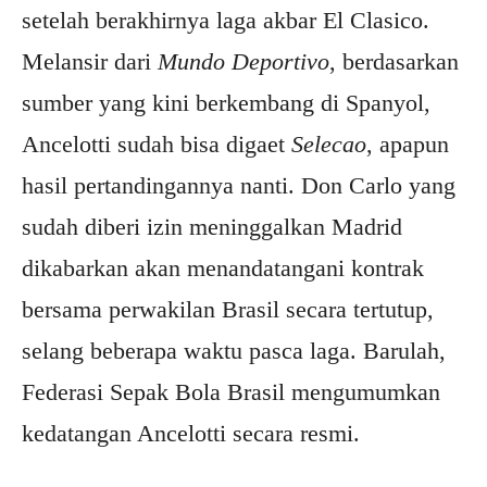
setelah berakhirnya laga akbar El Clasico.
Melansir dari
Mundo Deportivo
, berdasarkan
sumber yang kini berkembang di Spanyol,
Ancelotti sudah bisa digaet
Selecao
, apapun
hasil pertandingannya nanti. Don Carlo yang
sudah diberi izin meninggalkan Madrid
dikabarkan akan menandatangani kontrak
bersama perwakilan Brasil secara tertutup,
selang beberapa waktu pasca laga. Barulah,
Federasi Sepak Bola Brasil mengumumkan
kedatangan Ancelotti secara resmi.