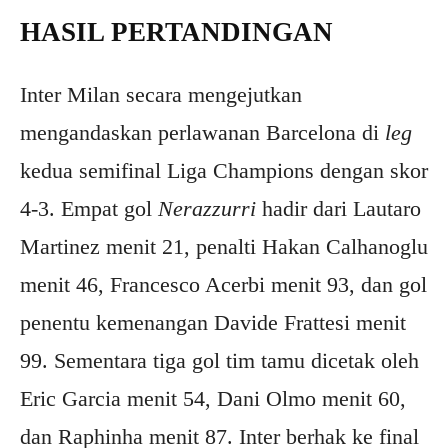
HASIL PERTANDINGAN
Inter Milan secara mengejutkan
mengandaskan perlawanan Barcelona di
leg
kedua semifinal Liga Champions dengan skor
4-3. Empat gol
Nerazzurri
hadir dari Lautaro
Martinez menit 21, penalti Hakan Calhanoglu
menit 46, Francesco Acerbi menit 93, dan gol
penentu kemenangan Davide Frattesi menit
99. Sementara tiga gol tim tamu dicetak oleh
Eric Garcia menit 54, Dani Olmo menit 60,
dan Raphinha menit 87. Inter berhak ke final