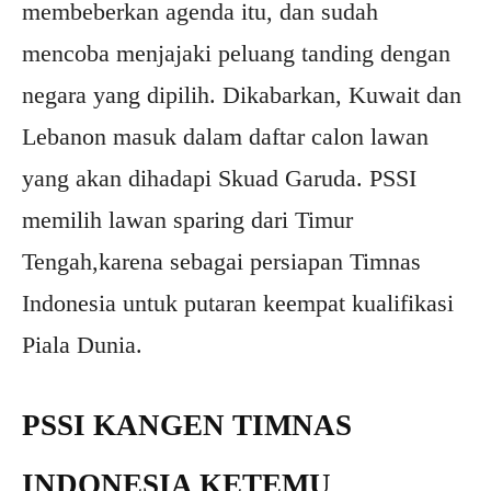
membeberkan agenda itu, dan sudah
mencoba menjajaki peluang tanding dengan
negara yang dipilih. Dikabarkan, Kuwait dan
Lebanon masuk dalam daftar calon lawan
yang akan dihadapi Skuad Garuda. PSSI
memilih lawan sparing dari Timur
Tengah,karena sebagai persiapan Timnas
Indonesia untuk putaran keempat kualifikasi
Piala Dunia.
PSSI KANGEN TIMNAS
INDONESIA KETEMU