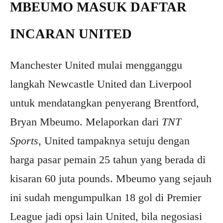
MBEUMO MASUK DAFTAR
INCARAN UNITED
Manchester United mulai mengganggu
langkah Newcastle United dan Liverpool
untuk mendatangkan penyerang Brentford,
Bryan Mbeumo. Melaporkan dari
TNT
Sports
, United tampaknya setuju dengan
harga pasar pemain 25 tahun yang berada di
kisaran 60 juta pounds. Mbeumo yang sejauh
ini sudah mengumpulkan 18 gol di Premier
League jadi opsi lain United, bila negosiasi