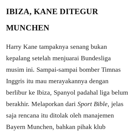
IBIZA, KANE DITEGUR
MUNCHEN
Harry Kane tampaknya senang bukan
kepalang setelah menjuarai Bundesliga
musim ini. Sampai-sampai bomber Timnas
Inggris itu mau merayakannya dengan
berlibur ke Ibiza, Spanyol padahal liga belum
berakhir. Melaporkan dari
Sport Bible
, jelas
saja rencana itu ditolak oleh manajemen
Bayern Munchen, bahkan pihak klub