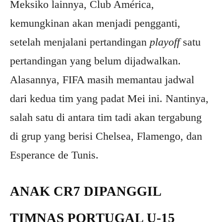
Meksiko lainnya, Club América,
kemungkinan akan menjadi pengganti,
setelah menjalani pertandingan
playoff
satu
pertandingan yang belum dijadwalkan.
Alasannya, FIFA masih memantau jadwal
dari kedua tim yang padat Mei ini. Nantinya,
salah satu di antara tim tadi akan tergabung
di grup yang berisi Chelsea, Flamengo, dan
Esperance de Tunis.
ANAK CR7 DIPANGGIL
TIMNAS PORTUGAL U-15