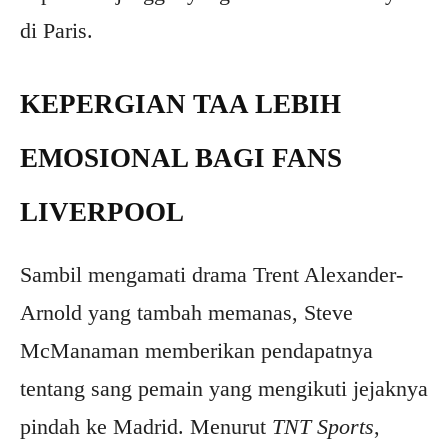
di Paris.
KEPERGIAN TAA LEBIH
EMOSIONAL BAGI FANS
LIVERPOOL
Sambil mengamati drama Trent Alexander-
Arnold yang tambah memanas, Steve
McManaman memberikan pendapatnya
tentang sang pemain yang mengikuti jejaknya
pindah ke Madrid. Menurut
TNT Sports
,