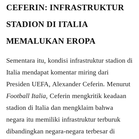
CEFERIN: INFRASTRUKTUR
STADION DI ITALIA
MEMALUKAN EROPA
Sementara itu, kondisi infrastruktur stadion di
Italia mendapat komentar miring dari
Presiden UEFA, Alexander Ceferin. Menurut
Football Italia
, Ceferin mengkritik keadaan
stadion di Italia dan mengklaim bahwa
negara itu memiliki infrastruktur terburuk
dibandingkan negara-negara terbesar di