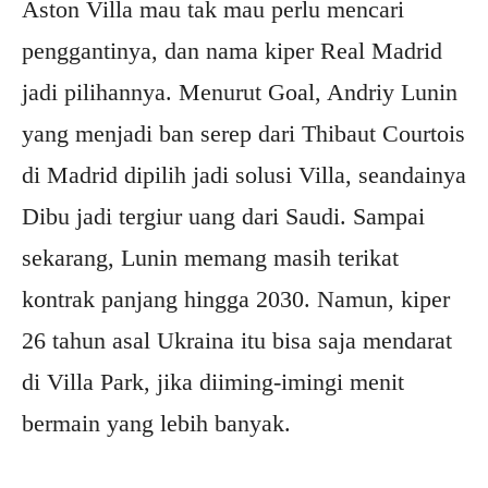
Aston Villa mau tak mau perlu mencari
penggantinya, dan nama kiper Real Madrid
jadi pilihannya. Menurut Goal, Andriy Lunin
yang menjadi ban serep dari Thibaut Courtois
di Madrid dipilih jadi solusi Villa, seandainya
Dibu jadi tergiur uang dari Saudi. Sampai
sekarang, Lunin memang masih terikat
kontrak panjang hingga 2030. Namun, kiper
26 tahun asal Ukraina itu bisa saja mendarat
di Villa Park, jika diiming-imingi menit
bermain yang lebih banyak.