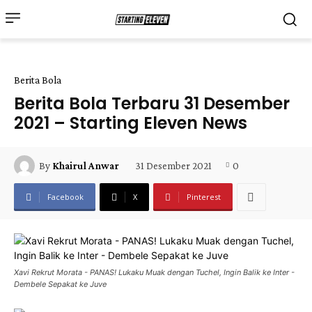
Berita Bola
Berita Bola Terbaru 31 Desember
2021 – Starting Eleven News
31 Desember 2021
0
By
Khairul Anwar
Facebook
X
Pinterest
Xavi Rekrut Morata - PANAS! Lukaku Muak dengan Tuchel, Ingin Balik ke Inter -
Dembele Sepakat ke Juve