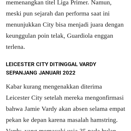
memenangkan titel Liga Primer. Namun,
meski pun sejarah dan performa saat ini
menunjukkan City bisa menjadi juara dengan
keunggulan poin telak, Guardiola enggan
terlena.
LEICESTER CITY DITINGGAL VARDY
SEPANJANG JANUARI 2022
Kabar kurang mengenakkan diterima
Leicester City setelah mereka mengonfirmasi
bahwa Jamie Vardy akan absen selama empat
pekan ke depan karena masalah hamstring.
Vardy, yang memasuki usia 35 pada bulan