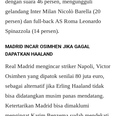
dengan suara 46 persen, mengungguli
gelandang Inter Milan Nicolò Barella (20
persen) dan full-back AS Roma Leonardo
Spinazzola (14 persen).
MADRID INCAR OSIMHEN JIKA GAGAL
DAPATKAN HAALAND
Real Madrid mengincar striker Napoli, Victor
Osimhen yang dipatok senilai 80 juta euro,
sebagai alternatif jika Erling Haaland tidak
bisa didatangkan musim panas mendatang.
Ketertarikan Madrid bisa dimaklumi
mengingat Karim Benzema sudah mendekati