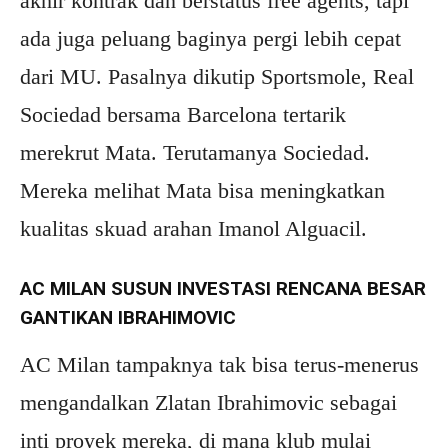
akhir kontrak dan berstatus free agents, tapi
ada juga peluang baginya pergi lebih cepat
dari MU. Pasalnya dikutip Sportsmole, Real
Sociedad bersama Barcelona tertarik
merekrut Mata. Terutamanya Sociedad.
Mereka melihat Mata bisa meningkatkan
kualitas skuad arahan Imanol Alguacil.
AC MILAN SUSUN INVESTASI RENCANA BESAR
GANTIKAN IBRAHIMOVIC
AC Milan tampaknya tak bisa terus-menerus
mengandalkan Zlatan Ibrahimovic sebagai
inti proyek mereka, di mana klub mulai