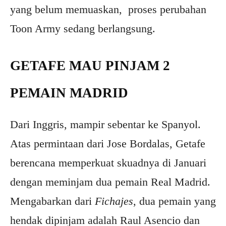
yang belum memuaskan, proses perubahan
Toon Army sedang berlangsung.
GETAFE MAU PINJAM 2
PEMAIN MADRID
Dari Inggris, mampir sebentar ke Spanyol.
Atas permintaan dari Jose Bordalas, Getafe
berencana memperkuat skuadnya di Januari
dengan meminjam dua pemain Real Madrid.
Mengabarkan dari
Fichajes
, dua pemain yang
hendak dipinjam adalah Raul Asencio dan