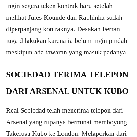
ingin segera teken kontrak baru setelah
melihat Jules Kounde dan Raphinha sudah
diperpanjang kontraknya. Desakan Ferran
juga dilakukan karena ia belum ingin pindah,
meskipun ada tawaran yang masuk padanya.
SOCIEDAD TERIMA TELEPON
DARI ARSENAL UNTUK KUBO
Real Sociedad telah menerima telepon dari
Arsenal yang rupanya berminat memboyong
Takefusa Kubo ke London. Melaporkan dari