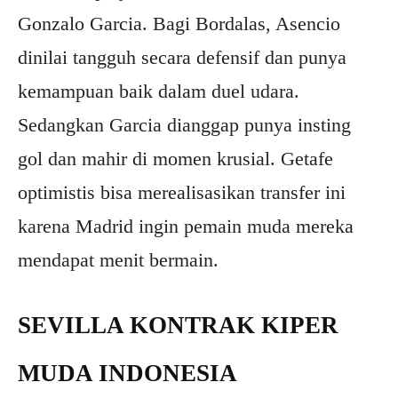
Gonzalo Garcia. Bagi Bordalas, Asencio
dinilai tangguh secara defensif dan punya
kemampuan baik dalam duel udara.
Sedangkan Garcia dianggap punya insting
gol dan mahir di momen krusial. Getafe
optimistis bisa merealisasikan transfer ini
karena Madrid ingin pemain muda mereka
mendapat menit bermain.
SEVILLA KONTRAK KIPER
MUDA INDONESIA