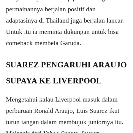
permainannya berjalan positif dan
adaptasinya di Thailand juga berjalan lancar.
Untuk itu ia meminta dukungan untuk bisa
comeback membela Garuda.
SUAREZ PENGARUHI ARAUJO
SUPAYA KE LIVERPOOL
Mengetahui kalau Liverpool masuk dalam
perburuan Ronald Araujo, Luis Suarez ikut
turun tangan dalam membujuk juniornya itu.