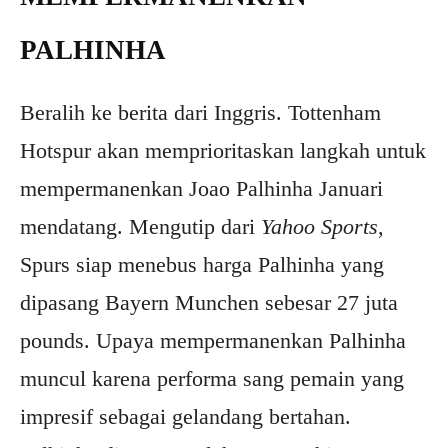
PALHINHA
Beralih ke berita dari Inggris. Tottenham
Hotspur akan memprioritaskan langkah untuk
mempermanenkan Joao Palhinha Januari
mendatang. Mengutip dari
Yahoo Sports
,
Spurs siap menebus harga Palhinha yang
dipasang Bayern Munchen sebesar 27 juta
pounds. Upaya mempermanenkan Palhinha
muncul karena performa sang pemain yang
impresif sebagai gelandang bertahan.