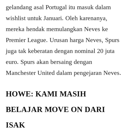
gelandang asal Portugal itu masuk dalam
wishlist untuk Januari. Oleh karenanya,
mereka hendak memulangkan Neves ke
Premier League. Urusan harga Neves, Spurs
juga tak keberatan dengan nominal 20 juta
euro. Spurs akan bersaing dengan
Manchester United dalam pengejaran Neves.
HOWE: KAMI MASIH
BELAJAR MOVE ON DARI
ISAK