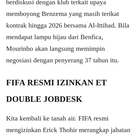
berdiskusi dengan klub terkait upaya
memboyong Benzema yang masih terikat
kontrak hingga 2026 bersama Al-Ittihad. Bila
mendapat lampu hijau dari Benfica,
Mourinho akan langsung memimpin
negosiasi dengan penyerang 37 tahun itu.
FIFA RESMI IZINKAN ET
DOUBLE JOBDESK
Kita kembali ke tanah air. FIFA resmi
mengizinkan Erick Thohir merangkap jabatan