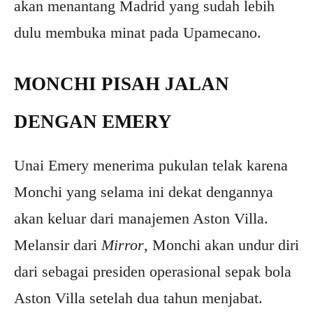
akan menantang Madrid yang sudah lebih
dulu membuka minat pada Upamecano.
MONCHI PISAH JALAN
DENGAN EMERY
Unai Emery menerima pukulan telak karena
Monchi yang selama ini dekat dengannya
akan keluar dari manajemen Aston Villa.
Melansir dari
Mirror
, Monchi akan undur diri
dari sebagai presiden operasional sepak bola
Aston Villa setelah dua tahun menjabat.