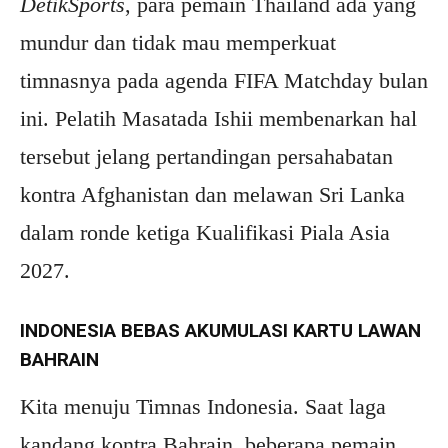
DetikSports
,
para pemain Thailand ada yang
mundur dan tidak mau memperkuat
timnasnya pada agenda FIFA Matchday bulan
ini. Pelatih Masatada Ishii membenarkan hal
tersebut jelang pertandingan persahabatan
kontra Afghanistan dan melawan Sri Lanka
dalam ronde ketiga Kualifikasi Piala Asia
2027.
INDONESIA BEBAS AKUMULASI KARTU LAWAN
BAHRAIN
Kita menuju Timnas Indonesia. Saat laga
kandang kontra Bahrain, beberapa pemain