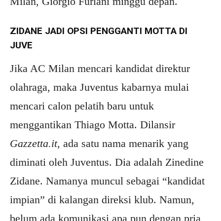
Milan, Giorgio Furlani minggu depan.
ZIDANE JADI OPSI PENGGANTI MOTTA DI
JUVE
Jika AC Milan mencari kandidat direktur
olahraga, maka Juventus kabarnya mulai
mencari calon pelatih baru untuk
menggantikan Thiago Motta. Dilansir
Gazzetta.it,
ada satu nama menarik yang
diminati oleh Juventus. Dia adalah Zinedine
Zidane. Namanya muncul sebagai “kandidat
impian” di kalangan direksi klub. Namun,
belum ada komunikasi apa pun dengan pria