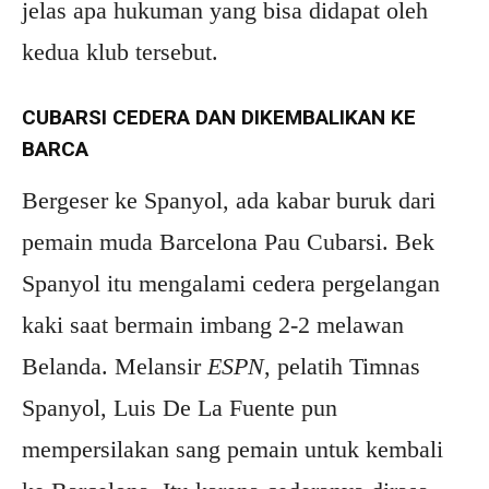
jelas apa hukuman yang bisa didapat oleh
kedua klub tersebut.
CUBARSI CEDERA DAN DIKEMBALIKAN KE
BARCA
Bergeser ke Spanyol, ada kabar buruk dari
pemain muda Barcelona Pau Cubarsi. Bek
Spanyol itu mengalami cedera pergelangan
kaki saat bermain imbang 2-2 melawan
Belanda. Melansir
ESPN
, pelatih Timnas
Spanyol, Luis De La Fuente pun
mempersilakan sang pemain untuk kembali