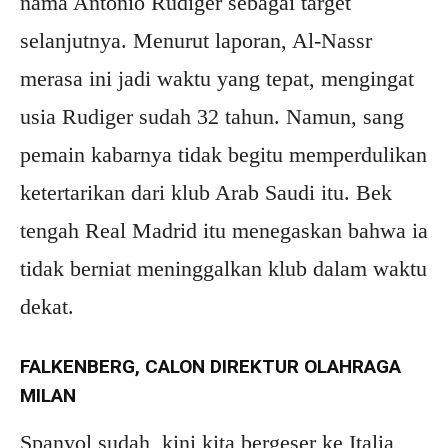
nama Antonio Rudiger sebagai target
selanjutnya. Menurut laporan, Al-Nassr
merasa ini jadi waktu yang tepat, mengingat
usia Rudiger sudah 32 tahun. Namun, sang
pemain kabarnya tidak begitu memperdulikan
ketertarikan dari klub Arab Saudi itu. Bek
tengah Real Madrid itu menegaskan bahwa ia
tidak berniat meninggalkan klub dalam waktu
dekat.
FALKENBERG, CALON DIREKTUR OLAHRAGA
MILAN
Spanyol sudah, kini kita bergeser ke Italia