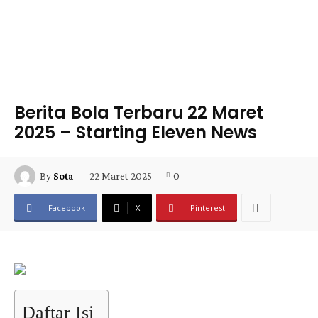
Berita Bola Terbaru 22 Maret
2025 – Starting Eleven News
22 Maret 2025
0
By
Sota
Facebook
X
Pinterest
Daftar Isi