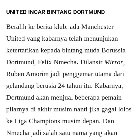
UNITED INCAR BINTANG DORTMUND
Beralih ke berita klub, ada Manchester
United yang kabarnya telah menunjukan
ketertarikan kepada bintang muda Borussia
Dortmund, Felix Nmecha. Dilansir
Mirror
,
Ruben Amorim jadi penggemar utama dari
gelandang berusia 24 tahun itu. Kabarnya,
Dortmund akan menjual beberapa pemain
pilarnya di akhir musim nanti jika gagal lolos
ke Liga Champions musim depan. Dan
Nmecha jadi salah satu nama yang akan