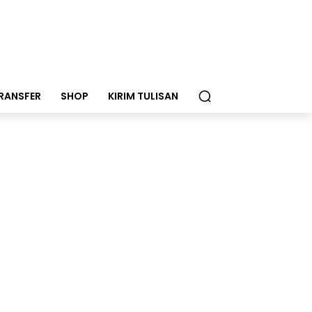
RANSFER
SHOP
KIRIM TULISAN