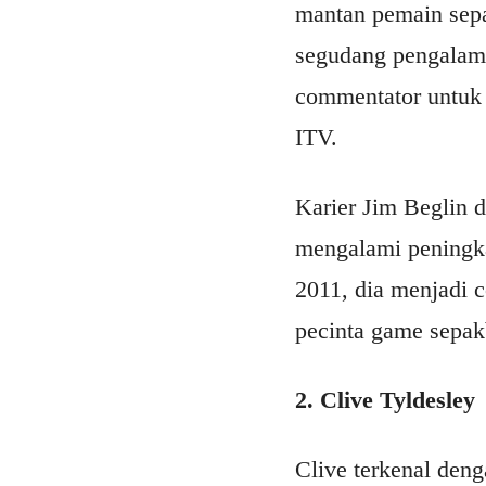
mantan pemain sepa
segudang pengalama
commentator untuk
ITV.
Karier Jim Beglin d
mengalami peningka
2011, dia menjadi 
pecinta game sepakb
2. Clive Tyldesley
Clive terkenal den