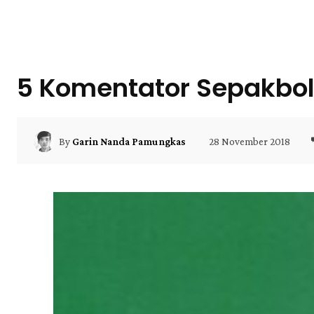
5 Komentator Sepakbol
28 November 2018
By
Garin Nanda Pamungkas