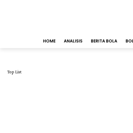
HOME
ANALISIS
BERITA BOLA
BO
Top List