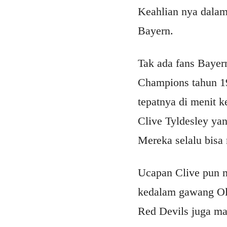
Keahlian nya dalam
Bayern.
Tak ada fans Bayer
Champions tahun 19
tepatnya di menit 
Clive Tyldesley ya
Mereka selalu bisa
Ucapan Clive pun m
kedalam gawang Ol
Red Devils juga m