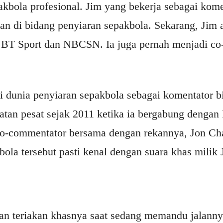
kbola profesional. Jim yang bekerja sebagai kome
n di bidang penyiaran sepakbola. Sekarang, Jim 
 BT Sport dan NBCSN. Ia juga pernah menjadi co
i dunia penyiaran sepakbola sebagai komentator bi
tan pesat sejak 2011 ketika ia bergabung dengan
co-commentator bersama dengan rekannya, Jon Ch
ola tersebut pasti kenal dengan suara khas milik 
gan teriakan khasnya saat sedang memandu jalanny