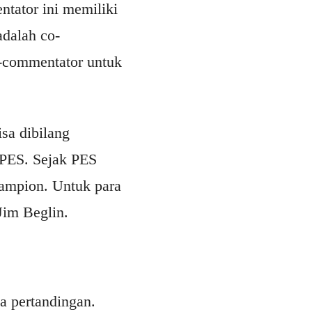
ntator ini memiliki
adalah co-
-commentator untuk
sa dibilang
 PES. Sejak PES
ampion. Untuk para
Jim Beglin.
a pertandingan.