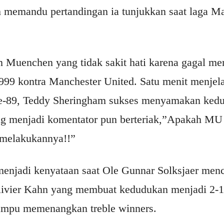
 memandu pertandingan ia tunjukkan saat laga Ma
n Muenchen yang tidak sakit hati karena gagal mer
99 kontra Manchester United. Satu menit menjel
ke-89, Teddy Sheringham sukses menyamakan kedu
ng menjadi komentator pun berteriak,”Apakah MU
 melakukannya!!”
enjadi kenyataan saat Ole Gunnar Solksjaer menc
ivier Kahn yang membuat kedudukan menjadi 2-1
ampu memenangkan treble winners.