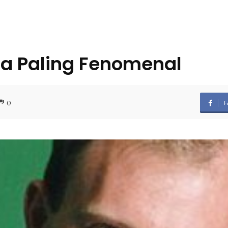
a Paling Fenomenal
0
F