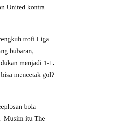
n United kontra
engkuh trofi Liga
ang bubaran,
dukan menjadi 1-1.
 bisa mencetak gol?
eplosan bola
. Musim itu The