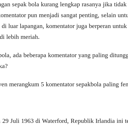
gan sepak bola kurang lengkap rasanya jika tidak
komentator pun menjadi sangat penting, selain un
 di luar lapangan, komentator juga berperan untu
di lebih meriah.
ola, ada beberapa komentator yang paling ditung
ka?
leven merangkum 5 komentator sepakbola paling fe
 29 Juli 1963 di Waterford, Republik Irlandia ini 