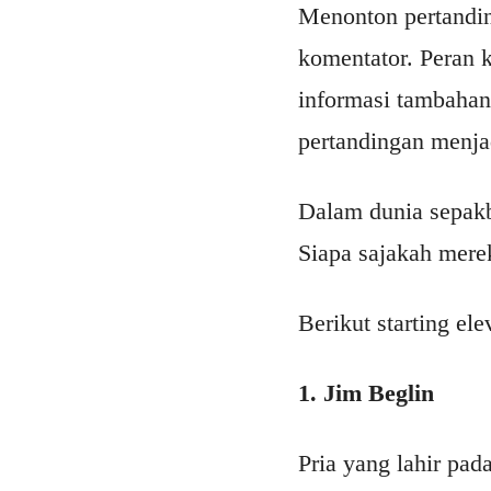
Menonton pertandin
komentator. Peran 
informasi tambahan
pertandingan menja
Dalam dunia sepakb
Siapa sajakah mere
Berikut starting e
1. Jim Beglin
Pria yang lahir pada