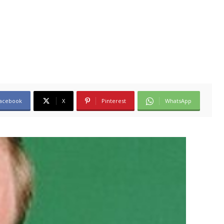
acebook
X
Pinterest
WhatsApp