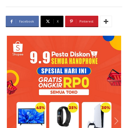
Facebook
X
Pinterest