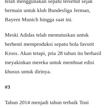
telah menggunakan sepatu tersebut sejak
bermain untuk klub Bundesliga Jerman,
Bayern Munich hingga saat ini.
Meski Adidas telah memutuskan untuk
berhenti memproduksi sepatu bola favorit
Kross. Akan tetapi, pria 28 tahun itu berhasil
meyakinkan mereka untuk membuat edisi
khusus untuk dirinya.
#3
Tahun 2014 menjadi tahun terbaik Toni