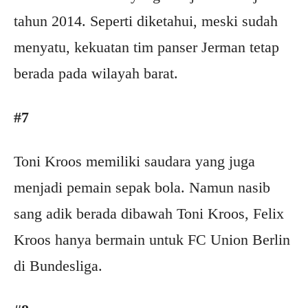
tahun 2014. Seperti diketahui, meski sudah
menyatu, kekuatan tim panser Jerman tetap
berada pada wilayah barat.
#7
Toni Kroos memiliki saudara yang juga
menjadi pemain sepak bola. Namun nasib
sang adik berada dibawah Toni Kroos, Felix
Kroos hanya bermain untuk FC Union Berlin
di Bundesliga.