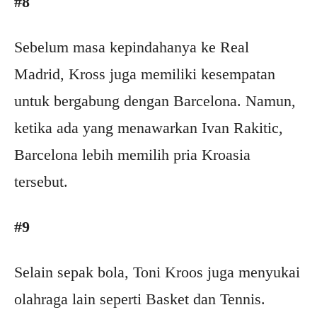
#8
Sebelum masa kepindahanya ke Real
Madrid, Kross juga memiliki kesempatan
untuk bergabung dengan Barcelona. Namun,
ketika ada yang menawarkan Ivan Rakitic,
Barcelona lebih memilih pria Kroasia
tersebut.
#9
Selain sepak bola, Toni Kroos juga menyukai
olahraga lain seperti Basket dan Tennis.