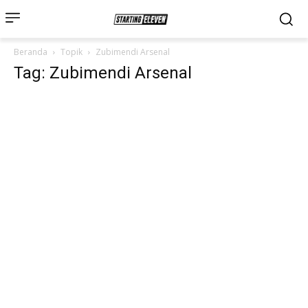
Beranda
Topik
Zubimendi Arsenal
Tag: Zubimendi Arsenal