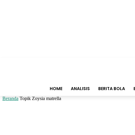
HOME
ANALISIS
BERITA BOLA
Beranda
Topik
Zoysia matrella