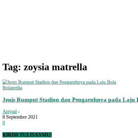
Tag: zoysia matrella
Bolapedia
Jenis Rumput Stadion dan Pengaruhnya pada Laju 
Arsyad
-
8 September 2021
0
KIRIM TULISANMU!