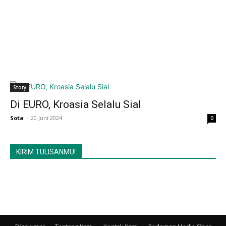
Story
Di EURO, Kroasia Selalu Sial
Sota
-
20 Juni 2024
0
KIRIM TULISANMU!