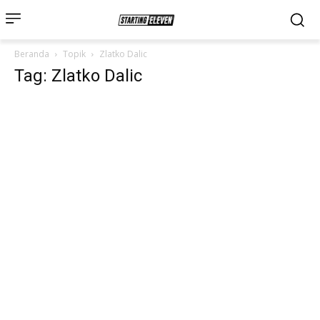
Beranda
Topik
Zlatko Dalic
Tag: Zlatko Dalic