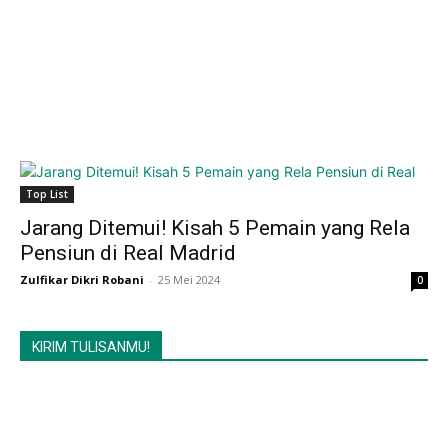
Top List
Jarang Ditemui! Kisah 5 Pemain yang Rela
Pensiun di Real Madrid
Zulfikar Dikri Robani
-
25 Mei 2024
0
KIRIM TULISANMU!