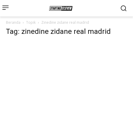
Beranda
Topik
Zinedine zidane real madrid
Tag: zinedine zidane real madrid