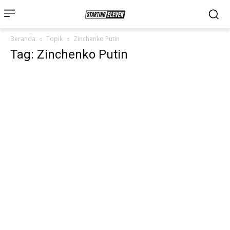
Beranda
Topik
Zinchenko Putin
Tag: Zinchenko Putin