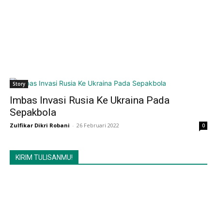
Story
Imbas Invasi Rusia Ke Ukraina Pada
Sepakbola
Zulfikar Dikri Robani
-
26 Februari 2022
0
KIRIM TULISANMU!