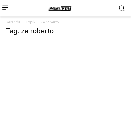
Beranda
Topik
Ze roberto
Tag: ze roberto