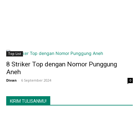
Top List
8 Striker Top dengan Nomor Punggung
Aneh
Divan
-
6 September 2024
0
KIRIM TULISANMU!