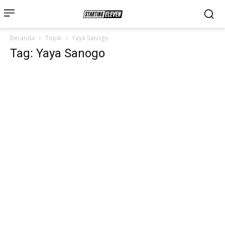
Beranda
Topik
Yaya Sanogo
Tag: Yaya Sanogo