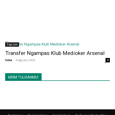
Top List
Transfer Ngampas Klub Medioker Arsenal
Sota
-
4 Agustus 2022
0
KIRIM TULISANMU!