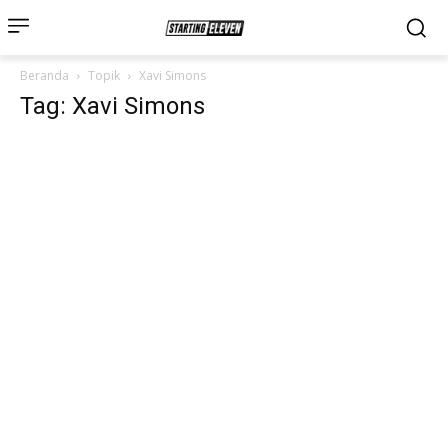
Beranda
Topik
Xavi Simons
Tag: Xavi Simons