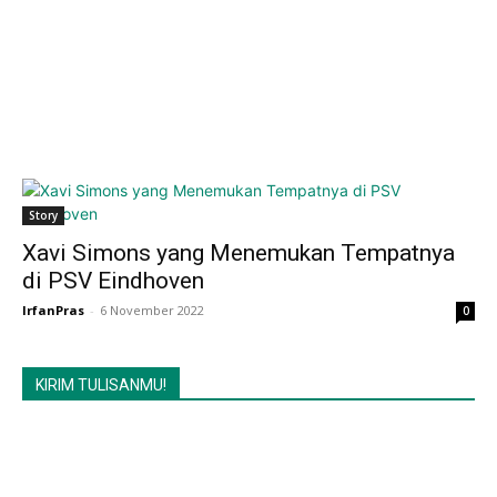
Story
Xavi Simons yang Menemukan Tempatnya
di PSV Eindhoven
IrfanPras
-
6 November 2022
0
KIRIM TULISANMU!