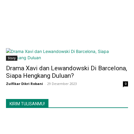
Story
Drama Xavi dan Lewandowski Di Barcelona,
Siapa Hengkang Duluan?
Zulfikar Dikri Robani
-
29 Desember 2023
0
KIRIM TULISANMU!