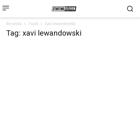
Beranda
Topik
Xavi lewandowski
Tag: xavi lewandowski