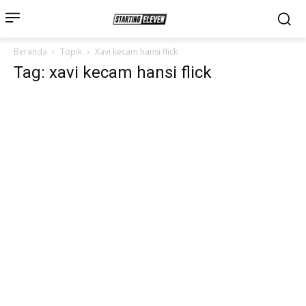
Beranda
Topik
Xavi kecam hansi flick
Tag: xavi kecam hansi flick