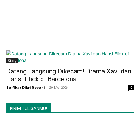
Story
Datang Langsung Dikecam! Drama Xavi dan
Hansi Flick di Barcelona
Zulfikar Dikri Robani
-
29 Mei 2024
0
KIRIM TULISANMU!