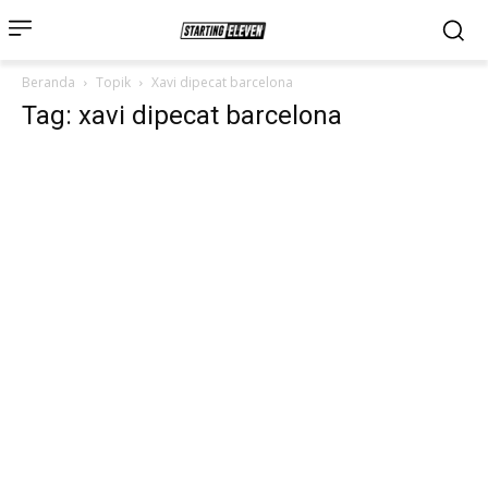
Beranda
Topik
Xavi dipecat barcelona
Tag: xavi dipecat barcelona