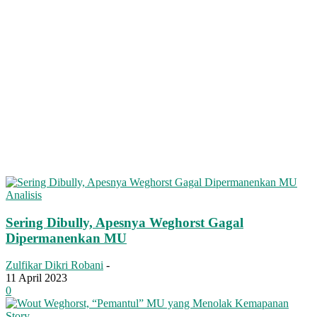
Analisis
Sering Dibully, Apesnya Weghorst Gagal
Dipermanenkan MU
Zulfikar Dikri Robani
-
11 April 2023
0
Story