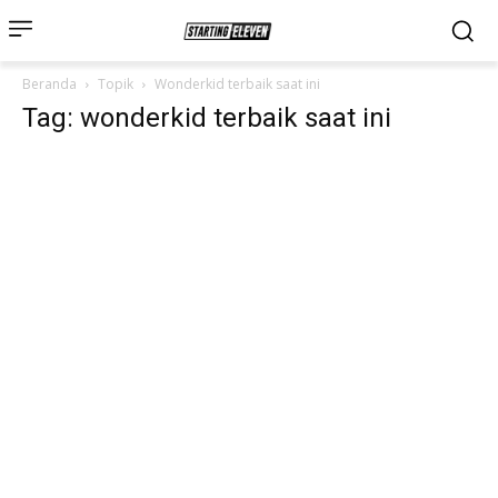
Beranda
Topik
Wonderkid terbaik saat ini
Tag: wonderkid terbaik saat ini