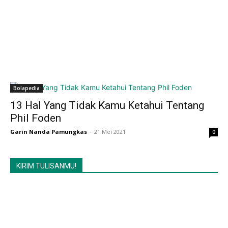
Bolapedia
13 Hal Yang Tidak Kamu Ketahui Tentang
Phil Foden
Garin Nanda Pamungkas
-
21 Mei 2021
0
KIRIM TULISANMU!